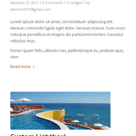
/
/
/
February 12, 2011
0 Comments
in
Images
by
daniemi1977@gmail.com
Lorem ipsum dolor sit amet, consectetuer adipiscing elit.
Aenean commodo ligula eget dolor. Aenean massa. Cum sociis
natoque penatibus et magnis dis parturient montes, nascetur
ridiculus mus.
Donec quam felis, ultricies nec, pellentesque eu, pretium quis,
sem.
Read more